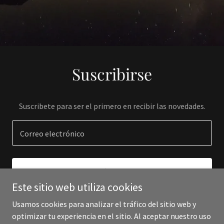
Suscribirse
Suscribete para ser el primero en recibir las novedades.
Correo electrónico
REGÍSTRATE
Este sitio web utiliza cookies
Usamos cookies para analizar el tráfico del sitio web y
optimizar tu experiencia en el sitio. Al aceptar nuestro uso